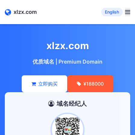
xlzx.com
English
xlzx.com
优质域名 | Premium Domain
立即购买
¥188000
域名经纪人